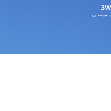
3W
6 Untermül