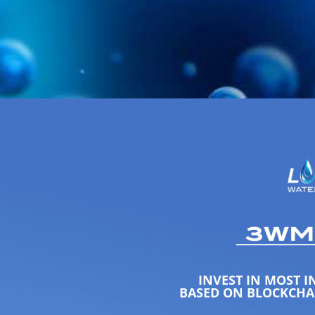
INVEST IN MOST 
BASED ON BLOCKCHA